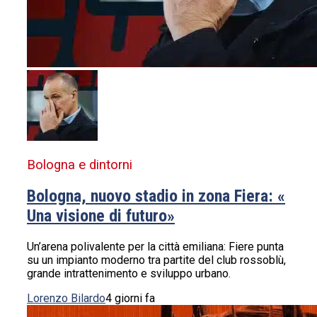
Bologna e dintorni
Bologna, nuovo stadio in zona Fiera: «
Una visione di futuro»
Un’arena polivalente per la città emiliana: Fiere punta
su un impianto moderno tra partite del club rossoblù,
grande intrattenimento e sviluppo urbano.
Lorenzo Bilardo
4 giorni fa