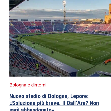
Bologna e dintorni
Nuovo stadio di Bologna, Lepore:
«Soluzione più breve. Il Dall’Ara? Non
sarà abbandonato»