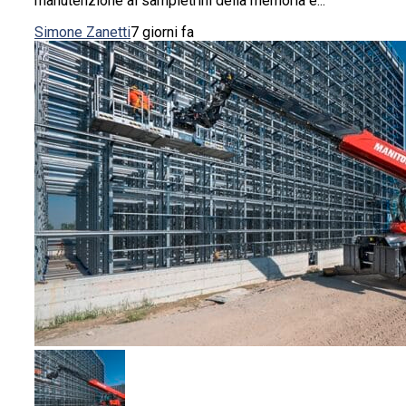
manutenzione ai sampietrini della memoria e...
Simone Zanetti
7 giorni fa