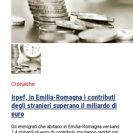
Cronache
Irpef, in Emilia-Romagna i contributi
degli stranieri superano il miliardo di
euro
Gli immigrati che abitano in Emilia-Romagna versano
1,4 miliardi di euro di contributi, ma hanno redditi più