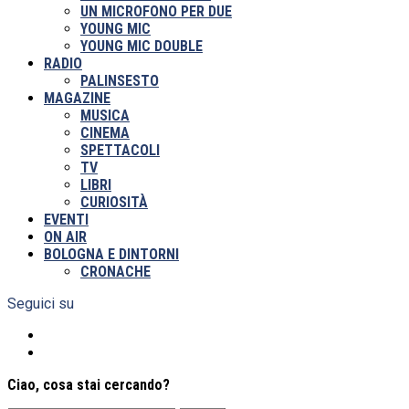
UN MICROFONO PER DUE
YOUNG MIC
YOUNG MIC DOUBLE
RADIO
PALINSESTO
MAGAZINE
MUSICA
CINEMA
SPETTACOLI
TV
LIBRI
CURIOSITÀ
EVENTI
ON AIR
BOLOGNA E DINTORNI
CRONACHE
Seguici su
Ciao, cosa stai cercando?