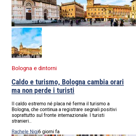
Bologna e dintorni
Caldo e turismo, Bologna cambia orari
ma non perde i turisti
Il caldo estremo né placa né ferma il turismo a
Bologna, che continua a registrare segnali positivi
soprattutto sul fronte internazionale. I turisti
stranieri...
Rachele Nigi
6 giorni fa