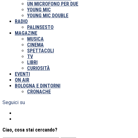
UN MICROFONO PER DUE
YOUNG MIC
YOUNG MIC DOUBLE
RADIO
PALINSESTO
MAGAZINE
MUSICA
CINEMA
SPETTACOLI
TV
LIBRI
CURIOSITÀ
EVENTI
ON AIR
BOLOGNA E DINTORNI
CRONACHE
Seguici su
Ciao, cosa stai cercando?