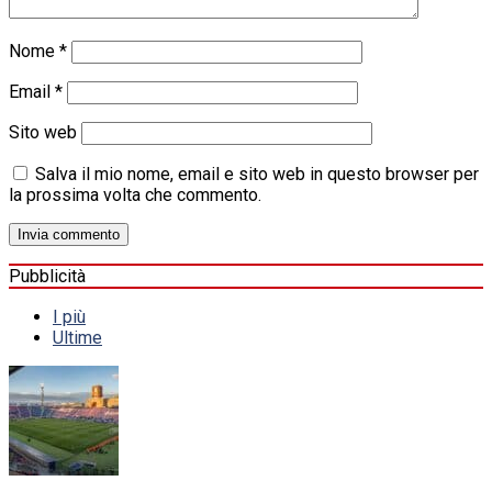
Nome
*
Email
*
Sito web
Salva il mio nome, email e sito web in questo browser per
la prossima volta che commento.
Pubblicità
I più
Ultime