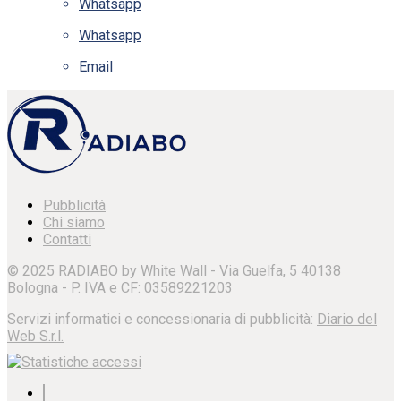
Whatsapp
Whatsapp
Email
Pubblicità
Chi siamo
Contatti
© 2025 RADIABO by White Wall - Via Guelfa, 5 40138
Bologna - P. IVA e CF: 03589221203
Servizi informatici e concessionaria di pubblicità:
Diario del
Web S.r.l.