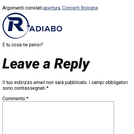
Argomenti correlati:
apertura
,
Concerti Bologna
E tu cosa ne pensi?
Leave a Reply
Il tuo indirizzo email non sarà pubblicato.
I campi obbligatori
sono contrassegnati
*
Commento
*