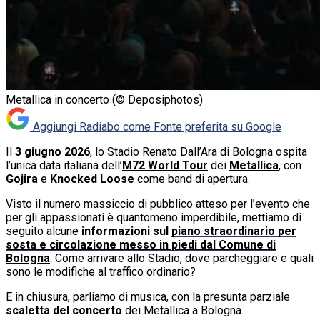
Metallica in concerto (© Deposiphotos)
Aggiungi Radiabo come
Fonte preferita su Google
Il
3 giugno 2026
, lo Stadio Renato Dall’Ara di Bologna ospita
l’unica data italiana dell’
M72 World Tour
dei
Metallica
, con
Gojira
e
Knocked Loose
come band di apertura.
Visto il numero massiccio di pubblico atteso per l’evento che
per gli appassionati è quantomeno imperdibile, mettiamo di
seguito alcune
informazioni sul
piano straordinario per
sosta e circolazione messo in piedi dal Comune di
Bologna
. Come arrivare allo Stadio, dove parcheggiare e quali
sono le modifiche al traffico ordinario?
E in chiusura, parliamo di musica, con la presunta parziale
scaletta del concerto
dei Metallica a Bologna.