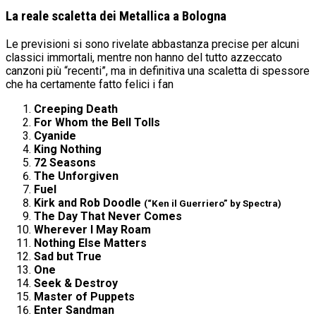
La reale scaletta dei Metallica a Bologna
Le previsioni si sono rivelate abbastanza precise per alcuni
classici immortali, mentre non hanno del tutto azzeccato
canzoni più “recenti”, ma in definitiva una scaletta di spessore
che ha certamente fatto felici i fan
Creeping Death
For Whom the Bell Tolls
Cyanide
King Nothing
72 Seasons
The Unforgiven
Fuel
Kirk and Rob Doodle
(“Ken il Guerriero” by Spectra)
The Day That Never Comes
Wherever I May Roam
Nothing Else Matters
Sad but True
One
Seek & Destroy
Master of Puppets
Enter Sandman