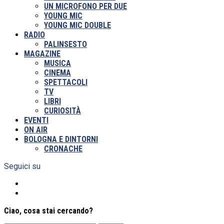
UN MICROFONO PER DUE
YOUNG MIC
YOUNG MIC DOUBLE
RADIO
PALINSESTO
MAGAZINE
MUSICA
CINEMA
SPETTACOLI
TV
LIBRI
CURIOSITÀ
EVENTI
ON AIR
BOLOGNA E DINTORNI
CRONACHE
Seguici su
Ciao, cosa stai cercando?