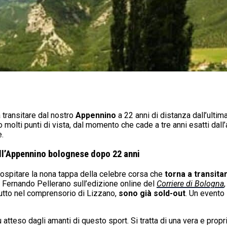
a transitare dal nostro
Appennino
a 22 anni di distanza dall’ultima
o molti punti di vista, dal momento che cade a tre anni esatti dal
e.
dall’Appennino bolognese dopo 22 anni
ospitare la nona tappa della celebre corsa che
torna a transita
 Fernando Pellerano sull’edizione online del
Corriere di Bologna
tutto nel comprensorio di Lizzano,
sono già sold-out
. Un evento
ù atteso dagli amanti di questo sport. Si tratta di una vera e prop