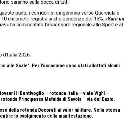
orio saranno sulla bocca di tutti.
questo punto i corridori si dirigeranno verso Querciola e
mi 10 chilometri registra anche pendenze del 15%. «
Sarà un
nari
» ha commentato l’assessore regionale allo Sport e al
 d’Italia 2026.
no alle Scale”. Per l’occasione sono stati adottati alcuni
ovanni II Bentivoglio – rotonda Italia – viale Vighi –
 rotonda Principessa Mafalda di Savoia – via del Dazio.
so della rotonda Decorati al valor militare. Nella stessa
sentire lo svolgimento della manifestazione.