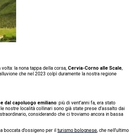
 volta: la nona tappa della corsa,
Cervia-Corno alle Scale
,
l’alluvione che nel 2023 colpì duramente la nostra regione
re dal capoluogo emiliano
: più di vent’anni fa, era stato
, le nostre località collinari sono già state prese d’assalto dai
 straordinario, considerando che ci troviamo ancora in bassa
ria boccata d’ossigeno per il
turismo bolognese
, che nell’ultimo