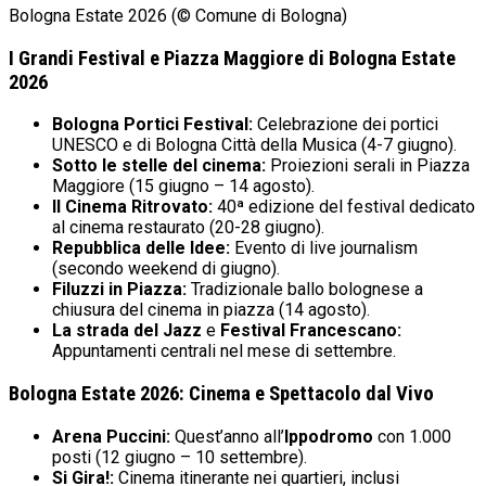
Bologna Estate 2026 (© Comune di Bologna)
I Grandi Festival e Piazza Maggiore di Bologna Estate
2026
Bologna Portici Festival:
Celebrazione dei portici
UNESCO e di Bologna Città della Musica (4-7 giugno).
Sotto le stelle del cinema:
Proiezioni serali in Piazza
Maggiore (15 giugno – 14 agosto).
Il Cinema Ritrovato:
40ª edizione del festival dedicato
al cinema restaurato (20-28 giugno).
Repubblica delle Idee:
Evento di live journalism
(secondo weekend di giugno).
Filuzzi in Piazza:
Tradizionale ballo bolognese a
chiusura del cinema in piazza (14 agosto).
La strada del Jazz
e
Festival Francescano:
Appuntamenti centrali nel mese di settembre.
Bologna Estate 2026: Cinema e Spettacolo dal Vivo
Arena Puccini:
Quest’anno all’
Ippodromo
con 1.000
posti (12 giugno – 10 settembre).
Si Gira!:
Cinema itinerante nei quartieri, inclusi