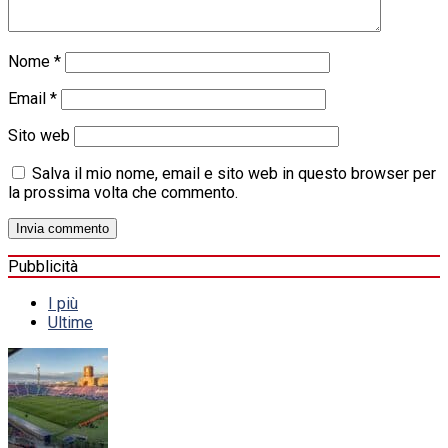
Nome
*
Email
*
Sito web
Salva il mio nome, email e sito web in questo browser per
la prossima volta che commento.
Pubblicità
I più
Ultime