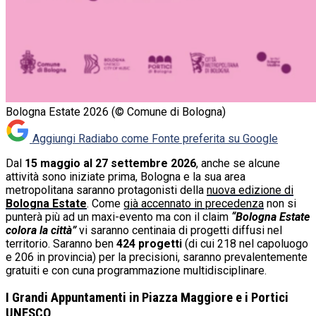
Bologna Estate 2026 (© Comune di Bologna)
Aggiungi Radiabo come
Fonte preferita su Google
Dal
15 maggio al 27 settembre 2026
, anche se alcune
attività sono iniziate prima, Bologna e la sua area
metropolitana saranno protagonisti della
nuova edizione di
Bologna Estate
. Come
già accennato in precedenza
non si
punterà più ad un maxi-evento ma con il claim
“Bologna Estate
colora la città”
vi saranno centinaia di progetti diffusi nel
territorio. Saranno ben
424 progetti
(di cui 218 nel capoluogo
e 206 in provincia) per la precisioni, saranno prevalentemente
gratuiti e con cuna programmazione multidisciplinare.
I Grandi Appuntamenti in Piazza Maggiore e i Portici
UNESCO