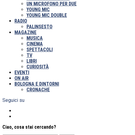
UN MICROFONO PER DUE
YOUNG MIC
YOUNG MIC DOUBLE
RADIO
PALINSESTO
MAGAZINE
MUSICA
CINEMA
SPETTACOLI
TV
LIBRI
CURIOSITÀ
EVENTI
ON AIR
BOLOGNA E DINTORNI
CRONACHE
Seguici su
Ciao, cosa stai cercando?