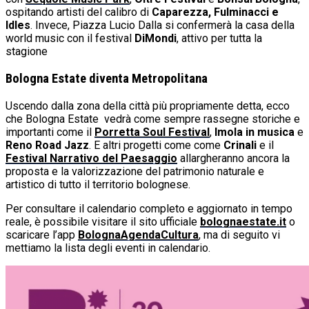
ospitando artisti del calibro di
Caparezza, Fulminacci e
Idles
. Invece, Piazza Lucio Dalla si confermerà la casa della
world music con il festival
DiMondi
, attivo per tutta la
stagione
Bologna Estate diventa Metropolitana
Uscendo dalla zona della città più propriamente detta, ecco
che Bologna Estate vedrà come sempre rassegne storiche e
importanti come il
Porretta Soul Festival
,
Imola in musica
e
Reno Road Jazz
. E altri progetti come come
Crinali
e il
Festival Narrativo del Paesaggio
allargheranno ancora la
proposta e la valorizzazione del patrimonio naturale e
artistico di tutto il territorio bolognese.
Per consultare il calendario completo e aggiornato in tempo
reale, è possibile visitare il sito ufficiale
bolognaestate.it
o
scaricare l’app
BolognaAgendaCultura
, ma di seguito vi
mettiamo la lista degli eventi in calendario.