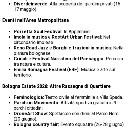
Diverdeinverde:
Alla scoperta dei giardini privati (16-
17 maggio).
Eventi nell’Area Metropolitana
Porretta Soul Festival:
In Appennino.
Imola in musica
e
RestArt Urban Festival:
Nel
circondario imolese.
Reno Road Jazz
e
Borghi e frazioni in musica:
Nella
pianura bolognese.
Crinali
e
Festival Narrativo del Paesaggio:
Percorsi
tra natura e cultura.
Emilia Romagna Festival (ERF):
Musica e arte sul
territorio.
Bologna Estate 2026: Altre Rassegne di Quartiere
Feminologica:
Teatro civile al femminile a Villa Spada.
Parchi in Movimento:
Attività sportiva gratuita in 9
parchi cittadini.
DroneArt Show:
Spettacolo con droni al Parco Nord
(20 giugno).
Bologna country fair:
Evento equestre (26-28 giugno)