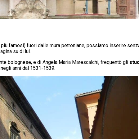
 più famosi) fuori dalle mura petroniane, possiamo inserire sen
gina su di lui.
iante bolognese, e di Angela Maria Marescalchi, frequentò gli
stud
o negli anni dal 1531-1539.