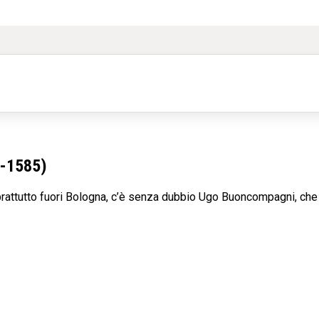
2-1585)
prattutto fuori Bologna, c’è senza dubbio Ugo Buoncompagni, che