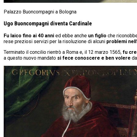
Palazzo Buoncompagni a Bologna
Ugo Buoncompagni diventa Cardinale
Fu laico fino ai 40 anni
ed ebbe anche
un figlio
che riconobbe
rese preziosi servizi per la risoluzione di alcuni
problemi nell
Terminato il concilio rientrò a Roma e, il 12 marzo 1565,
fu cre
a questo nuovo mandato
si fece conoscere e ben volere
da