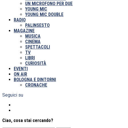
UN MICROFONO PER DUE
YOUNG MIC
YOUNG MIC DOUBLE
RADIO
PALINSESTO
MAGAZINE
MUSICA
CINEMA
SPETTACOLI
TV
LIBRI
CURIOSITÀ
EVENTI
ON AIR
BOLOGNA E DINTORNI
CRONACHE
Seguici su
Ciao, cosa stai cercando?