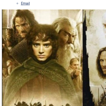
Email