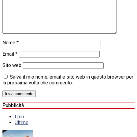
Nome
*
Email
*
Sito web
Salva il mio nome, email e sito web in questo browser per
la prossima volta che commento.
Pubblicità
I più
Ultime