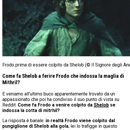
Frodo prima di essere colpito da Shelob (© Il Signore degli Ane
Come fa Shelob a ferire Frodo che indossa la maglia di
Mithril?
E veniamo all’ultimo buco apparentemente trovato da un
appassionato che poi ha condiviso il suo punto di vista su
Reddit.
Come fa Frodo a venire colpito da
Shelob
se
indossa la cotta di mitrhil?
La risposta è banale:
in realtà Frodo viene colpito dal
pungiglione di Shelob
alla gola
, lei lo trafigge in questo