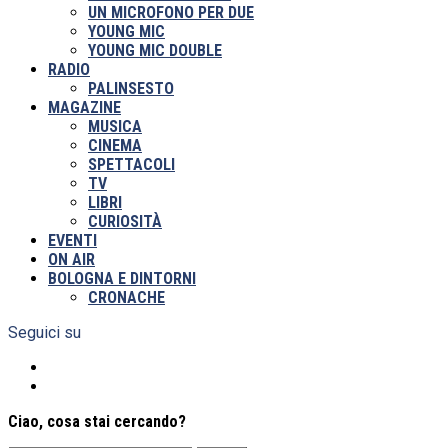
UN MICROFONO PER DUE
YOUNG MIC
YOUNG MIC DOUBLE
RADIO
PALINSESTO
MAGAZINE
MUSICA
CINEMA
SPETTACOLI
TV
LIBRI
CURIOSITÀ
EVENTI
ON AIR
BOLOGNA E DINTORNI
CRONACHE
Seguici su
Ciao, cosa stai cercando?