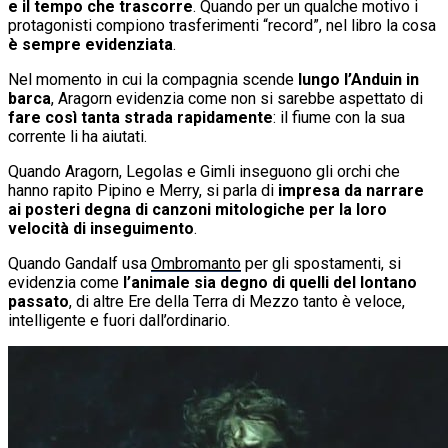
e il tempo che trascorre
. Quando per un qualche motivo i
protagonisti compiono trasferimenti “record”, nel libro la cosa
è sempre evidenziata
.
Nel momento in cui la compagnia scende
lungo l’Anduin in
barca
, Aragorn evidenzia come non si sarebbe aspettato di
fare così tanta strada rapidamente
: il fiume con la sua
corrente li ha aiutati.
Quando Aragorn, Legolas e Gimli inseguono gli orchi che
hanno rapito Pipino e Merry, si parla di
impresa da narrare
ai posteri degna di canzoni mitologiche per la loro
velocità di inseguimento
.
Quando Gandalf usa
Ombromanto
per gli spostamenti, si
evidenzia come
l’animale sia degno di quelli del lontano
passato
, di altre Ere della Terra di Mezzo tanto è veloce,
intelligente e fuori dall’ordinario.