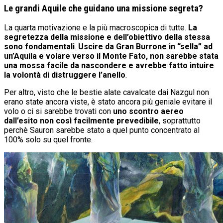
Le grandi Aquile che guidano una missione segreta?
La quarta motivazione e la più macroscopica di tutte.
La
segretezza della missione e dell’obiettivo della stessa
sono fondamentali
.
Uscire da Gran Burrone in “sella” ad
un’Aquila e volare verso il Monte Fato, non sarebbe stata
una mossa facile da nascondere e avrebbe fatto intuire
la volontà di distruggere l’anello
.
Per altro, visto che le bestie alate cavalcate dai Nazgul non
erano state ancora viste, è stato ancora più geniale evitare il
volo o ci si sarebbe trovati con
uno scontro aereo
dall’esito non così facilmente prevedibile
, soprattutto
perchè Sauron sarebbe stato a quel punto concentrato al
100% solo su quel fronte.