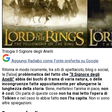
Trilogia Il Signore degli Anelli
Aggiungi Radiabo come
Fonte preferita su Google
Ritorna in modo ricorrente, tra siti di spettacolo, blog o social,
la (falsa)
problematica del fatto che
“Il Signore degli
Anelli”
abbia dei buchi di trama di varia natura, o delle
incongruenze fatte appositamente per allungarne la
lunghezza della storia
. Bene, mettetevi l’anima in pace,
non
è così.
Chi parla di queste cose
non ha mai letto l’opera di
Tolkien
e nel caso lo abbia fatto
non l’ha capita
. Non vi sono
altre spiegazioni.