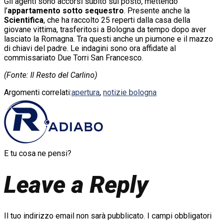
Gli agenti sono accorsi subito sul posto, mettendo
l’
appartamento sotto sequestro
. Presente anche la
Scientifica
, che ha raccolto 25 reperti dalla casa della
giovane vittima, trasferitosi a Bologna da tempo dopo aver
lasciato la Romagna. Tra questi anche un piumone e il mazzo
di chiavi del padre. Le indagini sono ora affidate al
commissariato Due Torri San Francesco.
(Fonte: Il Resto del Carlino)
Argomenti correlati:
apertura
,
notizie bologna
E tu cosa ne pensi?
Leave a Reply
Il tuo indirizzo email non sarà pubblicato.
I campi obbligatori