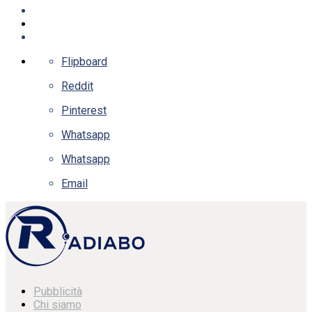
Flipboard
Reddit
Pinterest
Whatsapp
Whatsapp
Email
Pubblicità
Chi siamo